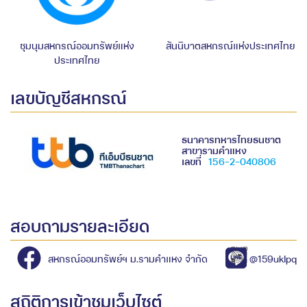
ชุมนุมสหกรณ์ออมทรัพย์แห่ง
สันนิบาตสหกรณ์แห่งประเทศไทย
ประเทศไทย
เลขบัญชีสหกรณ์
ธนาคารทหารไทยธนชาต
สาขารามคำแหง
เลขที่
156-2-040806
สอบถามรายละเอียด
สหกรณ์ออมทรัพย์ฯ ม.รามคำแหง จำกัด
@159uklpq
สถิติการเข้าชมเว็บไซต์