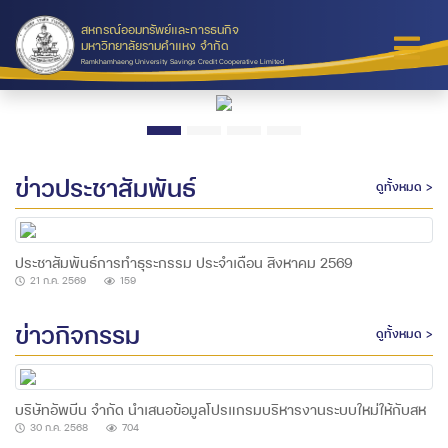
สหกรณ์ออมทรัพย์และการธนกิจ
มหาวิทยาลัยรามคำแหง จำกัด
Ramkhamhaeng University Savings Credit Cooperative Limited
ข่าวประชาสัมพันธ์
ดูทั้งหมด >
ประชาสัมพันธ์การทำธุระกรรม ประจำเดือน สิงหาคม 2569
21 ก.ค. 2569
159
ข่าวกิจกรรม
ดูทั้งหมด >
บริษัทอัพบีน จำกัด นำเสนอข้อมูลโปรแกรมบริหารงานระบบใหม่ให้กับสห
กรณ์ฯ
30 ก.ค. 2568
704