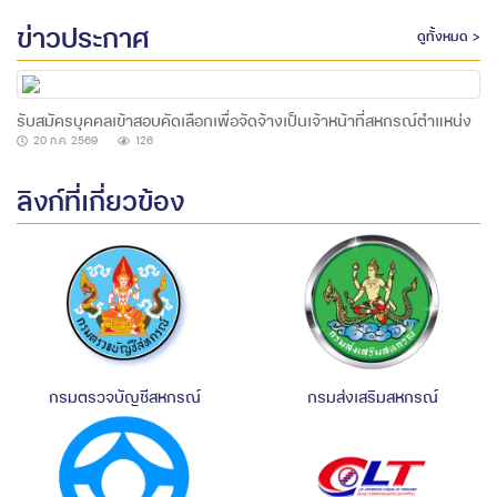
ข่าวประกาศ
ดูทั้งหมด >
รับสมัครบุคคลเข้าสอบคัดเลือกเพื่อจัดจ้างเป็นเจ้าหน้าที่สหกรณ์ตำแหน่ง
เจ้าหน้าที่การเงิน 1 อัตรา
20 ก.ค. 2569
126
ลิงก์ที่เกี่ยวข้อง
กรมตรวจบัญชีสหกรณ์
กรมส่งเสริมสหกรณ์